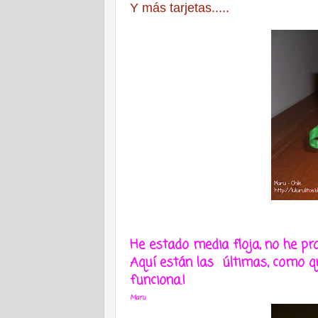
Y más tarjetas.....
He estado media floja, no he pr
Aquí están las últimas, como qu
funciona.!
Maru