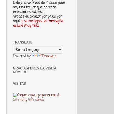
lo dejaría por nada del mundo, pues
soy una mujer que necesita
expresarse, sólo eso.
Gracias de corazón por pasar por
aquí.
Y si me dejas un mensajito,
estaré muy feliz.
TRANSLATE
Powered by
Translate
GRACIAS! ERES LA VISITA
NÚMERO
VISITAS
DÍAS DE VIDA DE MI BLOG