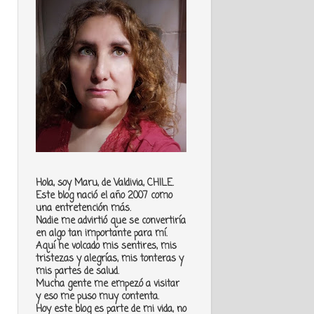
Hola, soy Maru, de Valdivia, CHILE.
Este blog nació el año 2007 como
una entretención más.
Nadie me advirtió que se convertiría
en algo tan importante para mí.
Aquí he volcado mis sentires, mis
tristezas y alegrías, mis tonteras y
mis partes de salud.
Mucha gente me empezó a visitar
y eso me puso muy contenta.
Hoy este blog es parte de mi vida, no