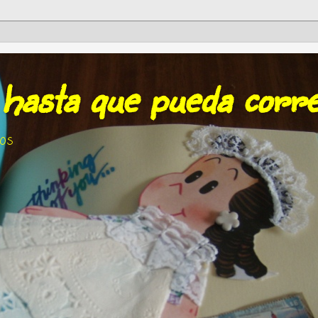
 hasta que pueda corr
tos